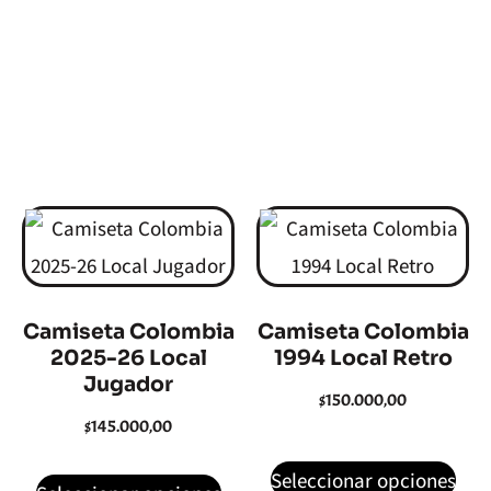
Selecciones
“Recuerda que puedes incluir parches
y dorsal a tu camiseta”
Camiseta Colombia
Camiseta Colombia
2025-26 Local
1994 Local Retro
Jugador
$
150.000,00
$
145.000,00
Seleccionar opciones