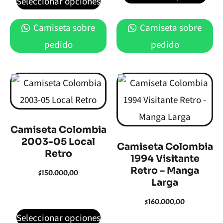
Seleccionar opciones
Camiseta sobre
Camiseta sobre
pedido
pedido
Camiseta Colombia
2003-05 Local
Camiseta Colombia
Retro
1994 Visitante
Retro – Manga
$
150.000,00
Larga
$
160.000,00
Seleccionar opciones