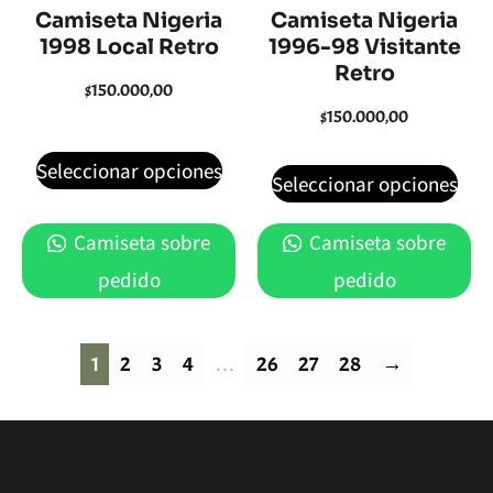
Camiseta Nigeria
Camiseta Nigeria
1998 Local Retro
1996-98 Visitante
Retro
$
150.000,00
$
150.000,00
Seleccionar opciones
Seleccionar opciones
Camiseta sobre
Camiseta sobre
pedido
pedido
1
2
3
4
…
26
27
28
→