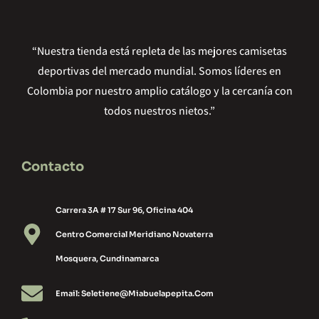
“Nuestra tienda está repleta de las mejores camisetas
deportivas del mercado mundial. Somos líderes en
Colombia por nuestro amplio catálogo y la cercanía con
todos nuestros nietos.”
Contacto
Carrera 3A # 17 Sur 96, Oficina 404
Centro Comercial Meridiano Novaterra
Mosquera, Cundinamarca
Email: Seletiene@miabuelapepita.com