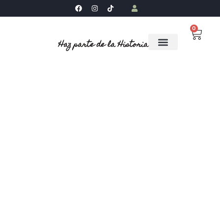
0
Haz parte de la Historia