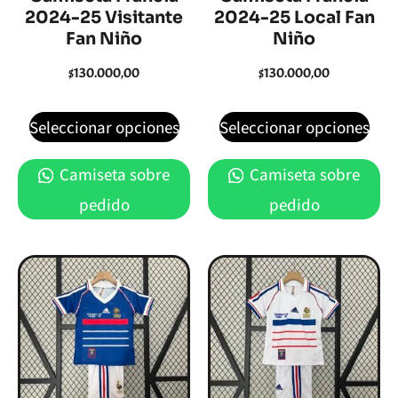
2024-25 Visitante
2024-25 Local Fan
Fan Niño
Niño
$
130.000,00
$
130.000,00
Seleccionar opciones
Seleccionar opciones
Camiseta sobre
Camiseta sobre
pedido
pedido