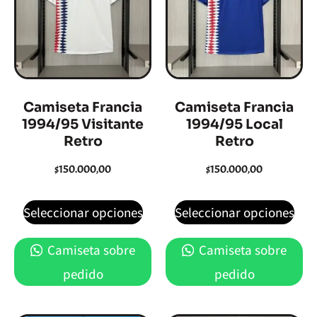
Camiseta Francia
Camiseta Francia
1994/95 Visitante
1994/95 Local
Retro
Retro
$
150.000,00
$
150.000,00
Seleccionar opciones
Seleccionar opciones
Camiseta sobre
Camiseta sobre
pedido
pedido