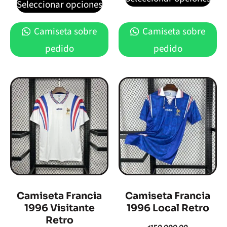
Seleccionar opciones
Camiseta sobre
Camiseta sobre
pedido
pedido
Camiseta Francia
Camiseta Francia
1996 Visitante
1996 Local Retro
Retro