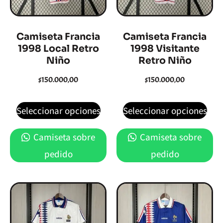
Camiseta Francia
Camiseta Francia
1998 Local Retro
1998 Visitante
Niño
Retro Niño
$
150.000,00
$
150.000,00
Seleccionar opciones
Seleccionar opciones
Camiseta sobre
Camiseta sobre
pedido
pedido