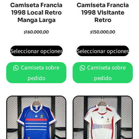
Camiseta Francia
Camiseta Francia
1998 Local Retro
1998 Visitante
Manga Larga
Retro
$
160.000,00
$
150.000,00
Seleccionar opciones
Seleccionar opciones
Camiseta sobre
Camiseta sobre
pedido
pedido