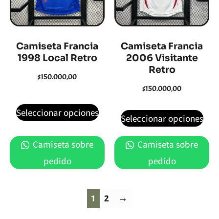
Camiseta Francia
Camiseta Francia
1998 Local Retro
2006 Visitante
Retro
$
150.000,00
$
150.000,00
Seleccionar opciones
Seleccionar opciones
Camiseta sobre
Camiseta sobre
pedido
pedido
1
2
→