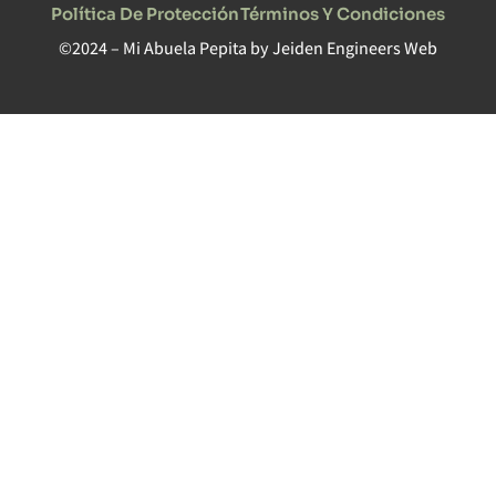
Política De Protección
Términos Y Condiciones
©2024 – Mi Abuela Pepita by
Jeiden Engineers Web