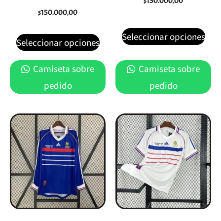
$
150.000,00
$
150.000,00
Seleccionar opciones
Seleccionar opciones
Camiseta sobre
Camiseta sobre
pedido
pedido