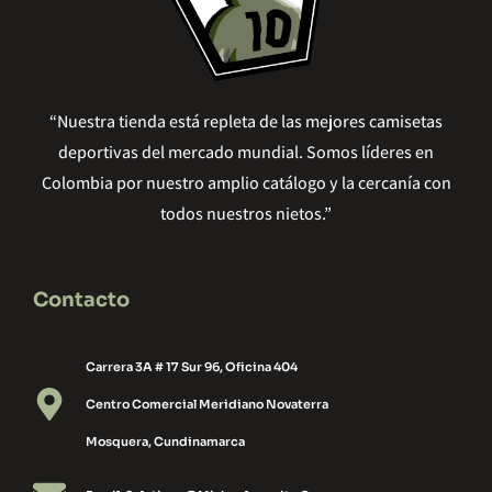
“Nuestra tienda está repleta de las mejores camisetas
deportivas del mercado mundial. Somos líderes en
Colombia por nuestro amplio catálogo y la cercanía con
todos nuestros nietos.”
Contacto
Carrera 3A # 17 Sur 96, Oficina 404
Centro Comercial Meridiano Novaterra
Mosquera, Cundinamarca