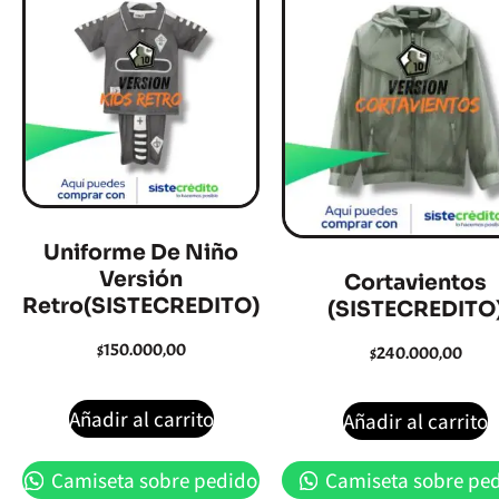
Uniforme De Niño
Versión
Cortavientos
Retro(SISTECREDITO)
(SISTECREDITO
$
150.000,00
$
240.000,00
Añadir al carrito
Añadir al carrito
Camiseta sobre pedido
Camiseta sobre pe