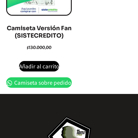
Camiseta Versión Fan
(SISTECREDITO)
$
130.000,00
Añadir al carrito
Camiseta sobre pedido