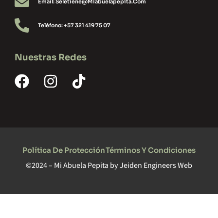
Email: Seletiene@miabuelapepita.com
Teléfono: +57 321 419 75 07
Nuestras Redes
Política De Protección
Términos Y Condiciones
©2024 – Mi Abuela Pepita by
Jeiden Engineers Web