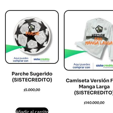
Parche Sugerido
(SISTECREDITO)
Camiseta Versión F
Manga Larga
$
5.000,00
(SISTECREDITO
$
140.000,00
Añadir al carrito