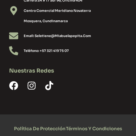
Carrera 3A # 17 Sur 96, Oficina 404
Centro Comercial Meridiano Novaterra
Mosquera, Cundinamarca
Email: Seletiene@miabuelapepita.com
Teléfono: +57 321 419 75 07
Nuestras Redes
Política De Protección
Términos Y Condiciones