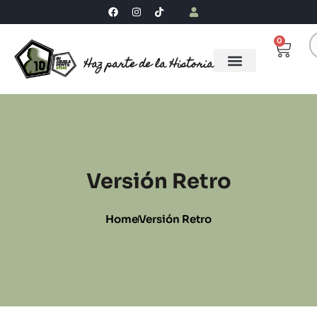
0
Haz parte de la Historia
Versión Retro
Home
Versión Retro